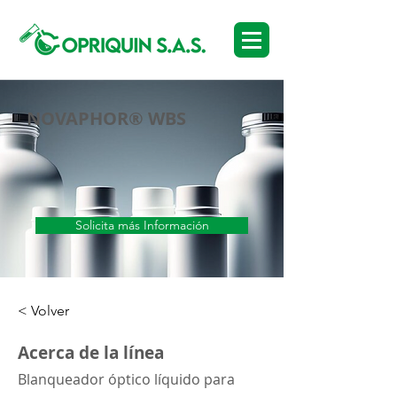
NOVAPHOR® WBS
Solicita más Información
< Volver
Acerca de la línea
Blanqueador óptico líquido para