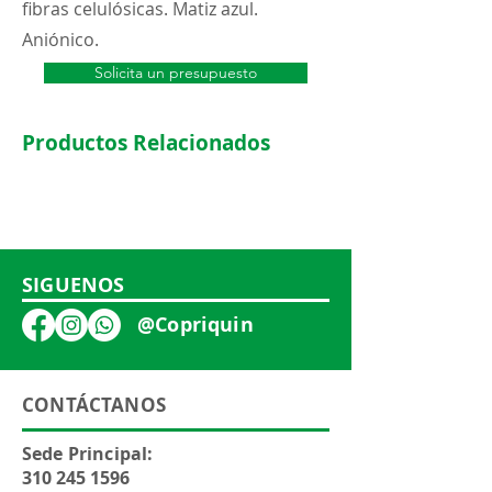
fibras celulósicas. Matiz azul.
Aniónico.
Solicita un presupuesto
Productos Relacionados
SIGUENOS
@Copriquin
CONTÁCTANOS
Sede Principal:
310 245 1596