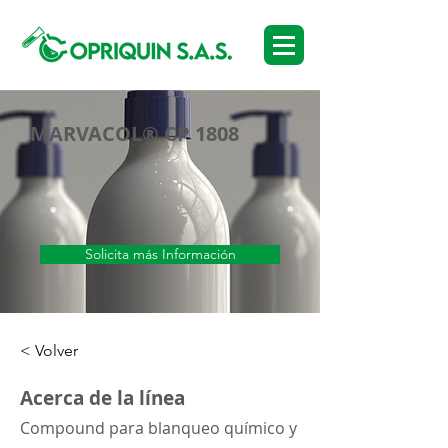
MARVACOL® CP 1808
Solicita más Información
< Volver
Acerca de la línea
Compound para blanqueo químico y