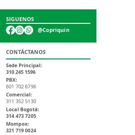
SIGUENOS
@Copriquin
CONTÁCTANOS
Sede Principal:
310 245 1596
PBX:
601 702 6796
Comercial:
311 352 5130
Local Bogotá:
314 473 7205
Mompox:
321 719 0024