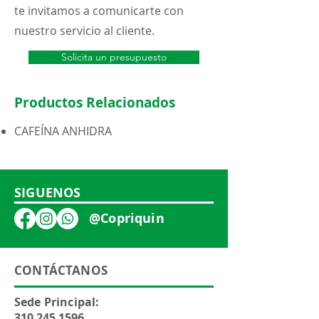
te invitamos a comunicarte con
nuestro servicio al cliente.
Solicita un presupuesto
Productos Relacionados
CAFEÍNA ANHIDRA
SIGUENOS
@Copriquin
CONTÁCTANOS
Sede Principal:
310 245 1596