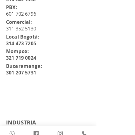
PBX:
601 702 6796
Comercial:
311 352 5130
Local Bogotá:
314 473 7205
Mompox:
321 719 0024
Bucaramanga:
301 207 5731
INDUSTRIA