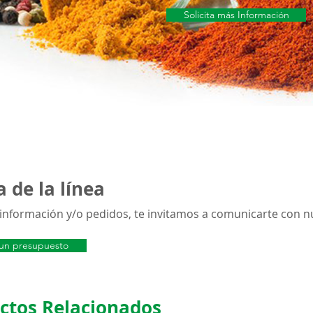
Solicita más Información
 de la línea
información y/o pedidos, te invitamos a comunicarte con nue
a un presupuesto
ctos Relacionados