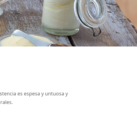
istencia es espesa y untuosa y
rales.