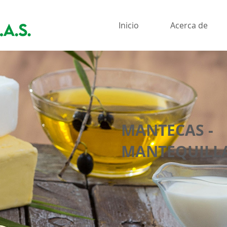
Inicio
Acerca de
MANTECAS -
MANTEQUILL