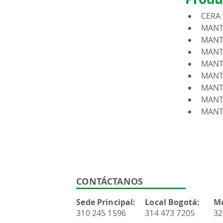
CERA
MANT
MANT
MANT
MANT
MANT
MANT
MANT
MANT
CONTÁCTANOS
Sede Principal:
Local Bogotá:
M
310 245 1596
314 473 7205
32