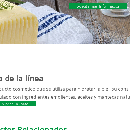
Solicita más Información
 de la línea
ucto cosmético que se utiliza para hidratar la piel, su cons
ulado con ingredientes emolientes, aceites y mantecas natu
a un presupuesto
ctos Relacionados